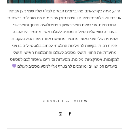
היוש, איזה כיף שאתם פה! ברוכים הבאים לבלוג שלי! שמי ניצן אביטל
אני בת 28 בלוגרית טיולים ויוצרת תוכן עבור מותגים מובילים ברשתות
החברתיות. אני בעלת תואר ראשון בפסיכולוגיה וחינוך ותואר שני
בעבודה סוציאלית. טיולים מסביב לעולם מאז ומתמיד היו אהבה
אמיתית שלי ואני באופן מתמיד מחפשת אחר היעד הבא. בעקבות
פניות רבות ובקשות להמלצות החלטתי לכתוב בלוג טיולים בו אני
מתעדת את החוויות שלי מסביב לעולם וההמלצות האישיות שלי
למקומות, אטרקציות, מלונות, מסעדות וסיורים שאסור לכם לפספס
ביעדים הכי שווים! מוזמנים להצטרף אלי למסע מסביב לעולם
SUBSCRIBE & FOLLOW