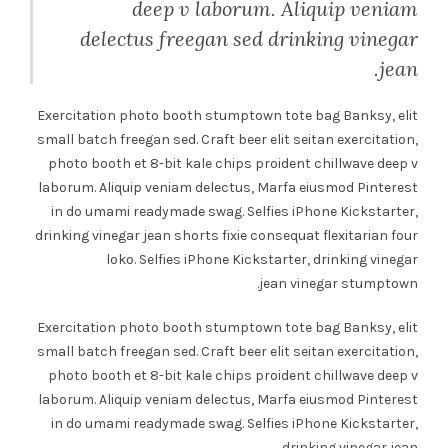
deep v laborum. Aliquip veniam
delectus freegan sed drinking vinegar
jean.
Exercitation photo booth stumptown tote bag Banksy, elit
small batch freegan sed. Craft beer elit seitan exercitation,
photo booth et 8-bit kale chips proident chillwave deep v
laborum. Aliquip veniam delectus, Marfa eiusmod Pinterest
in do umami readymade swag. Selfies iPhone Kickstarter,
drinking vinegar jean shorts fixie consequat flexitarian four
loko. Selfies iPhone Kickstarter, drinking vinegar
jean vinegar stumptown.
Exercitation photo booth stumptown tote bag Banksy, elit
small batch freegan sed. Craft beer elit seitan exercitation,
photo booth et 8-bit kale chips proident chillwave deep v
laborum. Aliquip veniam delectus, Marfa eiusmod Pinterest
in do umami readymade swag. Selfies iPhone Kickstarter,
drinking vinegar jean.