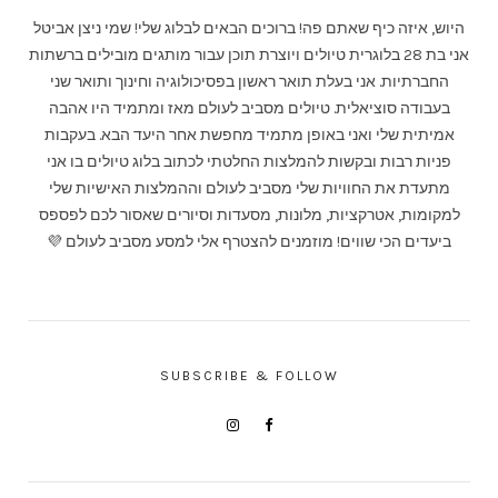
היוש, איזה כיף שאתם פה! ברוכים הבאים לבלוג שלי! שמי ניצן אביטל
אני בת 28 בלוגרית טיולים ויוצרת תוכן עבור מותגים מובילים ברשתות
החברתיות. אני בעלת תואר ראשון בפסיכולוגיה וחינוך ותואר שני
בעבודה סוציאלית. טיולים מסביב לעולם מאז ומתמיד היו אהבה
אמיתית שלי ואני באופן מתמיד מחפשת אחר היעד הבא. בעקבות
פניות רבות ובקשות להמלצות החלטתי לכתוב בלוג טיולים בו אני
מתעדת את החוויות שלי מסביב לעולם וההמלצות האישיות שלי
למקומות, אטרקציות, מלונות, מסעדות וסיורים שאסור לכם לפספס
ביעדים הכי שווים! מוזמנים להצטרף אלי למסע מסביב לעולם 💜
SUBSCRIBE & FOLLOW