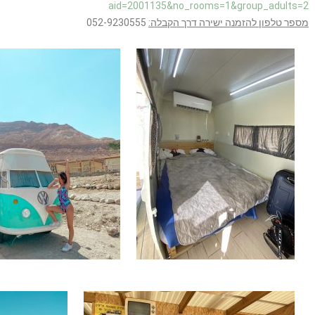
aid=2001135&no_rooms=1&group_adults=2
מספר טלפון להזמנה ישירה דרך הקבלה:
052-9230555