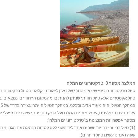
המלצה מספר 3: טרקטורוני ים המלח
טיול טרקטורונים כיפי שיצא מהחוף של מלון ליאונרדו קלאב. בטיול טרקטורונים
טיול אקסטרים אלא טיול חוויתי שניתן להנות בו מהמקום הייחודי בו נמצאים. ב
על תופעת הבולענים, על שימור ים המלח ועל הנזק הסביבתי שיוצרים מפעלי י
מספר אפשרויות המוצעות ב”טרקטורוני ים המלח”:
שעה (אנחנו עשינו טיול רייזרים).