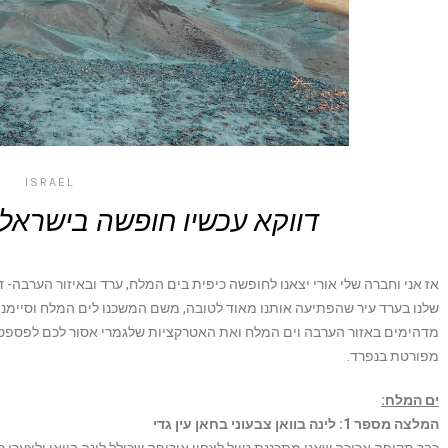
ISRAEL
דווקא עכשיו חופשה בישראל
אז אני וחברה שלי אורי יצאנו לחופשה כיפית בים המלח, ערד ובאיזור הערבה- 
שלנו בערד עיר שהפתיעה אותנו מאוד לטובה, משם המשכנו לים המלח וסיימנו
מדהימים באזור הערבה וים המלח ואת האטרקציות שלגמרי אסור לכם לפספס ב
מפורטת בנפרד.
ים המלח:
המלצה מספר 1: לינה בוואן צבעוני בחאן עין גדי