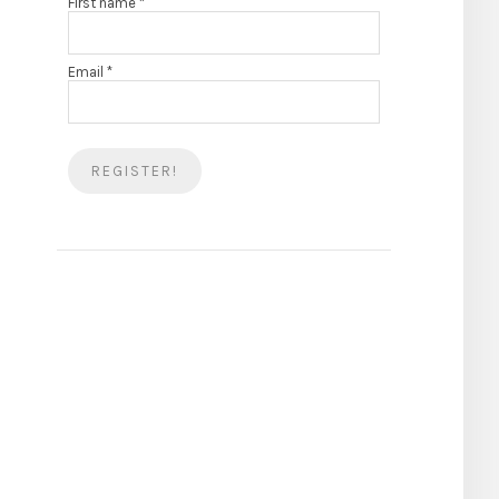
First name
*
Email
*