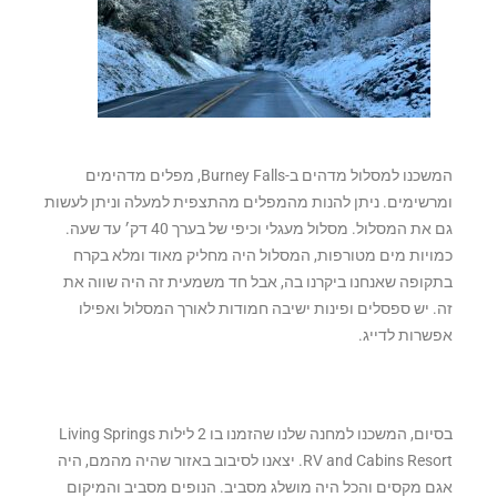
המשכנו למסלול מדהים ב-Burney Falls, מפלים מדהימים
ומרשימים. ניתן להנות מהמפלים מהתצפית למעלה וניתן לעשות
גם את המסלול. מסלול מעגלי וכיפי של בערך 40 דק׳ עד שעה.
כמויות מים מטורפות, המסלול היה מחליק מאוד ומלא בקרח
בתקופה שאנחנו ביקרנו בה, אבל חד משמעית זה היה שווה את
זה. יש ספסלים ופינות ישיבה חמודות לאורך המסלול ואפילו
אפשרות לדייג.
בסיום, המשכנו למחנה שלנו שהזמנו בו 2 לילות Living Springs
RV and Cabins Resort. יצאנו לסיבוב באזור שהיה מהמם, היה
אגם מקסים והכל היה מושלג מסביב. הנופים מסביב והמיקום