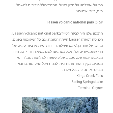
הכי זול ששילמנו על חניון בטיול. המחיר כולל חיבורים לחשמל,
מים, ביוב ואינטרנט.
יום 6:
lassen volcanic national park
התכנון שלנו היה לבקר ולטייל בLassen volcanic national park.
הכניסה לפארק Lassen הייתה חסומה, וגם כל המקומות בפנים.
מדובר על אזור וקלני עם פעילות הידרותרמית, ארבעה סוגים של
הרי געש, גייזרים וכו׳. אבל כשהגענו לשם בשיא החורף הכל היה
מלא בערימות שלג מסביב שלא איפשרו לנו להנות מכל היופי
מסביב. בקיץ האתר פתוח וניתן להנות מכל המקומות בו ובאזור.
מציינת אותם פה בכל מקרה:
Kings Creek Falls
Boiling Springs Lake
Terminal Geyser