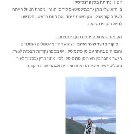
יום 1:
נחיתה בסן פרנסיסקו
בן הזוג שלי מתן גר במילפיטאס ליד סן חוזה, ומטרת הטיול הייתה
בעיר ביקור אצלו וזמן משותף יחד. את היום הראשון הקדשנו
לטיול בסן פרנסיסקו.
מקומות שאסור לפספס בסן פרנסיסקו:
–
ביקור בגשר שער הזהב
– שהוא אחד מהסמלים המוכרים
והמזוהים ביותר עם סן פרנסיסקו. יש מספר נקודות תצפית לגשר.
הגשר מחבר בין העיר סן פרנסיסקו לבין מחוז מרין (בסמוך לעיר
סוסליטו- שהיא עיר מדהימה וציורית ולגמרי שווה ביקור).