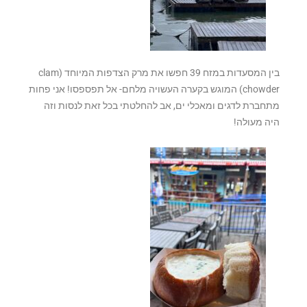
בין המסעדות במזח 39 חפשו את מרק הצדפות המיוחד (clam
chowder) המוגש בקערה העשויה מלחם- אל תפספסו! אני פחות
מתחברת לדגים ומאכלי ים, אב להחלטתי בכל זאת לנסות וזה
היה מעולה!