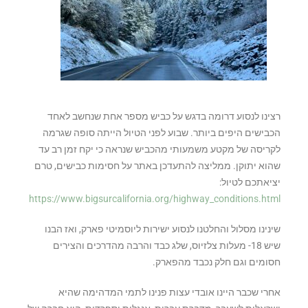
‏רצינו לנסוע דרומה בדגש על כביש מספר אחת שנחשב לאחד
הכבישים היפים ביותר. ‏שבוע לפני הטיול הייתה סופה שגרמה
לקריסה של מקטע משמעותי מהכביש שנראה כי יקח זמן רב עד
שהוא יתוקן. ממליצה להתעדכן באתר על חסימות כבישים, טרם
יציאתכם לטיול:
https://www.bigsurcalifornia.org/highway_conditions.html
‏שינינו מסלול והחלטנו לנסוע ישירות ליוסמיטי פארק, ואז הבנו
שיש ‎-18 מעלות צלזיוס, שלג כבד והרבה מהדרכים והצירים
חסומים ‏וגם חלק נכבד מהפארק.
אחרי שכבר היינו אובדי עצות פנינו לתמי המדהימה שהיא