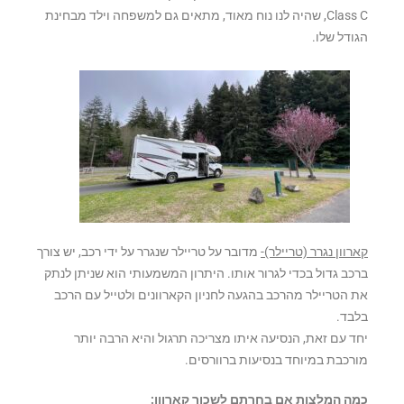
Class C, שהיה לנו נוח מאוד, מתאים גם למשפחה וילד מבחינת
הגודל שלו.
קארוון נגרר (טריילר)-
מדובר על טריילר שנגרר על ידי רכב, יש צורך
ברכב גדול בכדי לגרור אותו. היתרון המשמעותי הוא שניתן לנתק
את הטריילר מהרכב בהגעה לחניון הקארוונים ולטייל עם הרכב
בלבד.
יחד עם זאת, הנסיעה איתו מצריכה תרגול והיא הרבה יותר
מורכבת במיוחד בנסיעות ברוורסים.
כמה המלצות אם בחרתם לשכור קארוון: