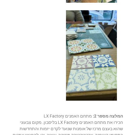
המלצה מספר 2:
מתחם האמנים LX Factory
הכירו את מתחם האמנים LX Factory בליסבון. מקום צבעוני
שהוא בעצם מרכז של אומנות שנועד לקדם יזמות והתחדשות
בתחומי האופנה, ארכיטקטורה מוזיקה, עיצוב, וכן, להפגיש אמנים