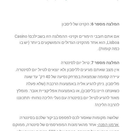
המלצה מספר 6:
הקזינו של ליסבון
אם אתם חובבי הימורים וקזינו- ההמלצה הזו בשבילכם! Casino
Lisboa, הוא אחד מהקזינו הגדולים והמושקעים ביותר (יש בו
כמה קומות).
המלצה מספר 7
: טיול יום לסינטרה
אין מצב שאתם מגיעים לליסבון ולא יוצאים לטיול יום לסינטרה.
עיירה קסומה שנמצאת במרחק נסיעה של 40 דק׳ עד שעה
מליסבון. ניתן להגיע אליה באמצעות הרכבת (שלא פעלה
כשאנחנו היינו בליסבון), או באמצעות אפליקציית אובר. מומלץ
מאוד להגיע לטיול יום בסינטרה עם נעלי הליכה נוחות- תתכוננו
להרבה הליכה!
שלושה מקומות שאסור לכם לפספס בביקור שלכם בסינטרה:
ארמון הפנה-
אחד מהארמונות המפורסמים של סינטרה, ממוקם