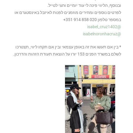
ובנוסף, הליווי פינה לי עוד יומיים וחצי לטייל.
לפרטים נוספים ומחירים מוזמנים לפנות לאיזבל באינסטגרם או
במספר טלפון ‭+351 914 858 020‬
@isabel_cruz1402
@isabelnoronhacruz
* בין אם תעשו את זה באופן עצמאי ובין אם תקחו ליווי, תצטרכו
לשלם במשרד הפנים 153 יורו על הוצאת תעודת הזהות והדרכון.