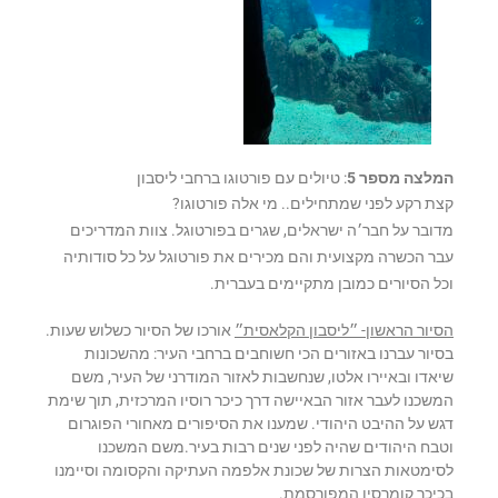
המלצה מספר 5
: טיולים עם פורטוגו ברחבי ליסבון
קצת רקע לפני שמתחילים.. מי אלה פורטוגו?
מדובר על חבר׳ה ישראלים, שגרים בפורטוגל. צוות המדריכים
עבר הכשרה מקצועית והם מכירים את פורטוגל על כל סודותיה
וכל הסיורים כמובן מתקיימים בעברית.
הסיור הראשון- ״ליסבון הקלאסית״
אורכו של הסיור כשלוש שעות.
בסיור עברנו באזורים הכי חשוחבים ברחבי העיר: מהשכונות
שיאדו ובאיירו אלטו, שנחשבות לאזור המודרני של העיר, משם
המשכנו לעבר אזור הבאיישה דרך כיכר רוסיו המרכזית, תוך שימת
דגש על ההיבט היהודי. שמענו את הסיפורים מאחורי הפוגרום
וטבח היהודים שהיה לפני שנים רבות בעיר.משם המשכנו
לסימטאות הצרות של שכונת אלפמה העתיקה והקסומה וסיימנו
בכיכר קומרסיו המפורסמת.