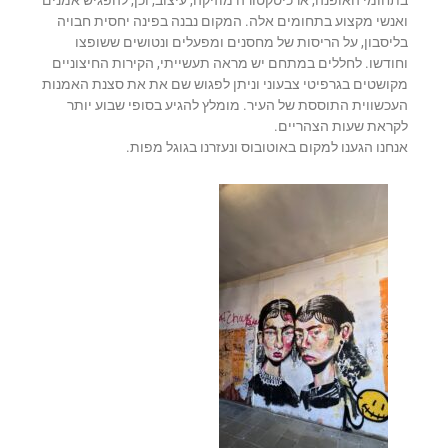
ואנשי מקצוע בתחומים אלה. המקום נבנה בפינה יחסית חבויה
בליסבון, על הריסות של מחסנים ומפעלים ונטושים ששופצו
וחודשו. לחללים במתחם יש מראה תעשייתי, הקירות החיצוניים
מקושטים בגרפיטי צבעוני וניתן לפגוש שם את את סצנת האמנות
העכשווית התוססת של העיר. מומלץ להגיע בסופי שבוע יותר
לקראת שעות הצהריים.
אנחנו הגענו למקום באוטובוס ונעזרנו בגוגל מפות.