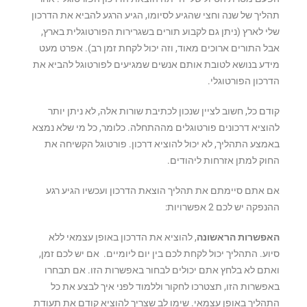
תהליך של שנה וחצי שהגיע לסיומו, הגיע הרגע להביא את הדרכון
שלי לארץ (ניתן גם לקבוע תורים בשגרירות הפורטוגלית בארץ,
אבל התורים ארוכים מאוד, וזה יכול לקחת זמן רב). אפרט מעט
מידע בנושא לטובת אותם אנשים שמגיעים לפורטוגל להביא את
הדרכון הפורטוגלי.
קודם כל, חשוב לציין שנכון לכתיבת שורות אלה, לא ניתן יותר
להוציא דרכונים פורטוגלים מההתחלה. כלומר, כל מי שלא נמצא
באמצע התהליך, לא יכול להוציא דרכון. פורטוגל הקשיחה את
החוק למתן אזרחות ליהודים.
אם אתם סיימתם את תהליך הוצאת הדרכון ועכשיו הגיע רגע
ההנפקה יש לכם 2 אפשרויות:
האפשרות הראשונה
, להוציא את הדרכון באופן עצמאי ללא
סיוע. התהליך יכול לקחת לכם בין יום ליומיים. אם יש לכם זמן,
ואתם לא בלחץ אתם יכולים לבחור באפשרות הזו. אם תבחרו
באפשרות הזו, תצטרכו לחקור וללמוד לפני איך לבצע את כל
התהליך באופן עצמאי. שימו לב שצריך להוציא קודם את תעודת