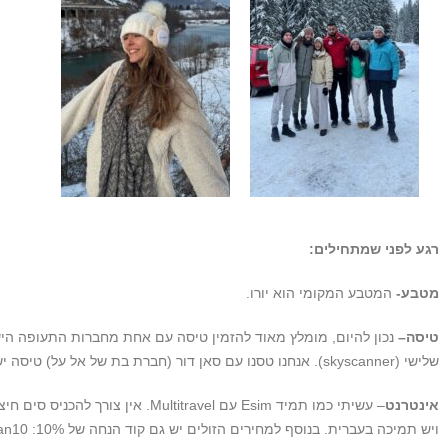
רגע לפני שמתחילים:
מטבע-
המטבע המקומי הוא יורו.
טיסה–
נכון להיום, מומלץ מאוד להזמין טיסה עם אחת מחברות התעופה הי
שלישי (skyscanner). אנחנו טסנו עם סאן דור (חברת בת של אל על) טיסה ישירה, 2.5 שעות בלבד!
אינטרנט
– עשיתי כמו תמיד Esim עם ultitravel
ויש תמיכה בעברית. בנוסף למחירים הזולים יש גם קוד הנחה של 10%: Nitzan10