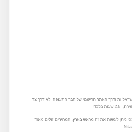
שראליות ודרך האתר הרישמי של חבר התעופה ולא דרך צד
M. אין צורך להכניס סים חיצוני ניתן לעשות את זה מראש בארץ, המחירים זולים מאוד