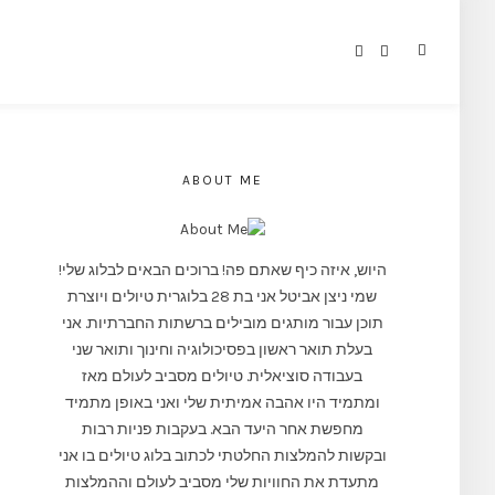
ABOUT ME
היוש, איזה כיף שאתם פה! ברוכים הבאים לבלוג שלי!
שמי ניצן אביטל אני בת 28 בלוגרית טיולים ויוצרת
תוכן עבור מותגים מובילים ברשתות החברתיות. אני
בעלת תואר ראשון בפסיכולוגיה וחינוך ותואר שני
בעבודה סוציאלית. טיולים מסביב לעולם מאז
ומתמיד היו אהבה אמיתית שלי ואני באופן מתמיד
מחפשת אחר היעד הבא. בעקבות פניות רבות
ובקשות להמלצות החלטתי לכתוב בלוג טיולים בו אני
מתעדת את החוויות שלי מסביב לעולם וההמלצות