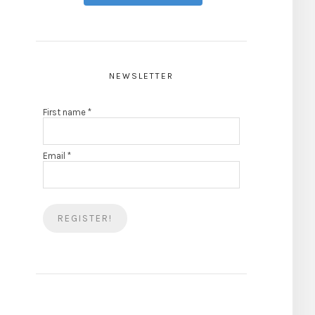
NEWSLETTER
First name
*
Email
*