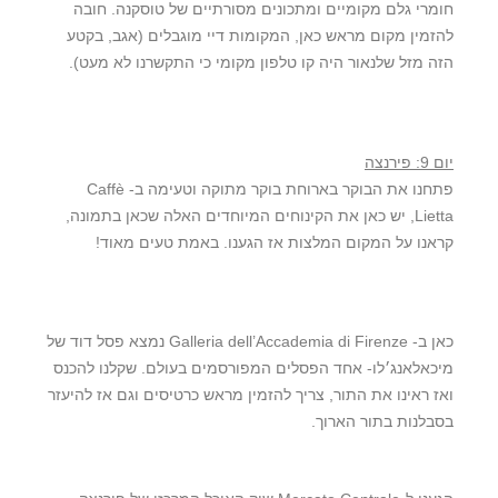
חומרי גלם מקומיים ומתכונים מסורתיים של טוסקנה. חובה
להזמין מקום מראש כאן, המקומות דיי מוגבלים (אגב, בקטע
הזה מזל שלנאור היה קו טלפון מקומי כי התקשרנו לא מעט).
יום 9: פירנצה
פתחנו את הבוקר בארוחת בוקר מתוקה וטעימה ב- Caffè
Lietta, יש כאן את הקינוחים המיוחדים האלה שכאן בתמונה,
קראנו על המקום המלצות אז הגענו. באמת טעים מאוד!
כאן ב- Galleria dell’Accademia di Firenze נמצא פסל דוד של
מיכאלאנג׳לו- אחד הפסלים המפורסמים בעולם. שקלנו להכנס
ואז ראינו את התור, צריך להזמין מראש כרטיסים וגם אז להיעזר
בסבלנות בתור הארוך.