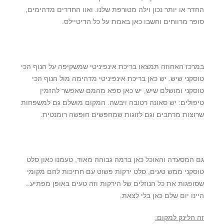
החדר או יותר נכון וילה מטורפת שלנו. ואוו החדרים מדהימים,
סופר מרווחים וחשבו כאן באמת על כל הדיטיילס.
במרכז האחוזה תמצאו בריכת אינפיניטי שמשקיפה על הנוף הכי
טוסקני שיש. יש כאן בריכת אינפיניטי מדהימה מול הנוף הכי
טוסקני ומושלם שיש, יש כאן ספא מהמם שאפשר להזמין
טיפולים: יש סאונה רטובה ויבשה. המקום מושלם גם למשפחות
שרוצות מרחבים וגם לזוגות שמחפשים חופשה רומנטית.
גם המסעדה והאוכל כאן ברמה גבוהה מאוד, טעמנו כאון סלט
טוסקני ממש טעים, סלט ירקות פשוט עם חתיכות לחם מקומי
שסופגות את כל הנוזלים של הירקות וזה טעים באופן מפתיע..
היינו יום שלם כאן בלי לצאת.
זה הלינק למקום: