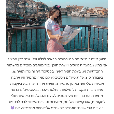
היוש, איזה כיף שאתם פה! ברוכים הבאים לבלוג שלי! שמי ניצן אביטל
אני בת 28 בלוגרית טיולים ויוצרת תוכן עבור מותגים מובילים ברשתות
החברתיות. אני בעלת תואר ראשון בפסיכולוגיה וחינוך ותואר שני
בעבודה סוציאלית. טיולים מסביב לעולם מאז ומתמיד היו אהבה
אמיתית שלי ואני באופן מתמיד מחפשת אחר היעד הבא. בעקבות
פניות רבות ובקשות להמלצות החלטתי לכתוב בלוג טיולים בו אני
מתעדת את החוויות שלי מסביב לעולם וההמלצות האישיות שלי
למקומות, אטרקציות, מלונות, מסעדות וסיורים שאסור לכם לפספס
ביעדים הכי שווים! מוזמנים להצטרף אלי למסע מסביב לעולם