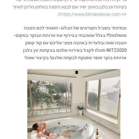
בקתות עץ בלבן באופן ישיר וגם לבצע הזמנה בטלפון.הלינק לאתר
https://www.biktabelavan.com/
>>
ובמיוחד בשביל הקוראים של הבלוג- השגתי לכם הטבה
מושלמת!!! בגלל שאהבתי בטירוף את ארוחת הבוקר במקום-
הטבה שווה ובלעדית באהבה ממני אליכם עם קוד קופון
NITZ2020 תוכלו לקבל באירוח שלכם בבקתות עץ בלבן
ארוחת בוקר סופר מפנקת לבקתה שלכם! בקיצור שווה!