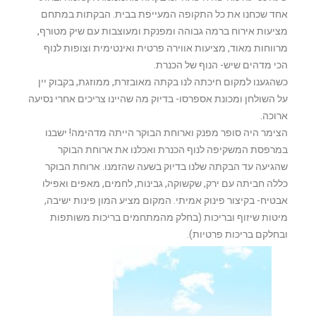
אחד שכחנו את כל התקופה המעייפת בבית. הבקתות במתחם
מציעות אירוח ברמה גבוהה ומפנקת ומעוצבות עם שיק מטורף,
מרווחות מאוד, מציעות אווירה פרטית ואינטימית וצופות לנוף
הכי מדהים שיש- הנוף של הכנרת.
כשהגענו למקום חיכתה לנו בקתה מאובזרת, ממוזגת, בקבוק יין
על השולחן ומכונת אספרסו- בדיוק מה שהיינו צריכים אחרי נסיעה
ארוכה.
הצימר היה סופר מפנק וארוחת הבוקר הייתה מדהימה! ישבנו
במרפסת המשקיפה לנוף הכנרת ואכלנו את ארוחת הבוקר
שהגיעה עד הבקתה שלנו בדיוק בשעה שהזמנו. ארוחת הבוקר
כללה חביתה עם ירק, שקשוקה, גבינות, לחמים, מאפים ואפילו
אבטיח- בקיצור פינוק אמיתי. המקום מציע המון פינות ישיבה,
מיטות שיזוף ובריכות (בחלק מהמתחמים בריכות משותפות
ובחלקם בריכות פרטיות).