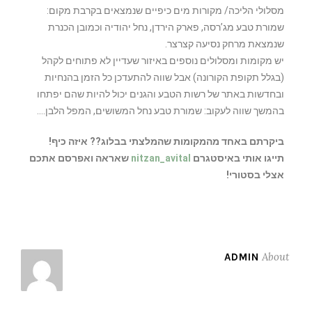
מסלולי הליכה/ מקורות מים כיפיים שנמצאים בקרבת מקום:
שמורת טבע מג’רסה, פארק הירדן, נחל יהודיה וכמובן הכנרת
שנמצאת מרחק נסיעה קצרצר.
יש מקומות ומסלולים נוספים באיזור שעדיין לא פתוחים לקהל
(בגלל תקופת הקורונה) אבל שווה להתעדכן כל הזמן בהנחיות
ובחדשות באתר של רשות הטבע והגנים יכול להיות שהם יפתחו
בהמשך שווה לעקוב: שמורת טבע נחל המשושים, המפל הלבן….
ביקרתם באחד מהמקומות שהמלצתי בבלוג?? איזה כיף!
תייגו אותי באיסטגרם
nitzan_avital
שאראה ואפרסם אתכם
אצלי בסטורי!
About
ADMIN