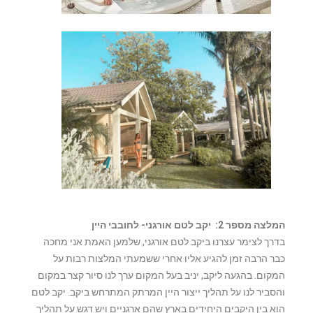
המלצה מספר 2: יקב לטם אורגני- לחובבי היין
בדרך לצימר עצרנו ביקב לטם אורגני, שלמען האמת אני מחכה
כבר הרבה זמן להגיע אליו אחרי ששמעתי המלצות רבות על
המקום. בהגעה ליקב, יניב בעל המקום ערך לנו סיור קצר במקום
והסביר לנו על תהליך ייצור היין המרתק המתרחש ביקב. יקב לטם
הוא בין היקבים היחידים בארץ שהם ארגניים ויש דגש על תהליך