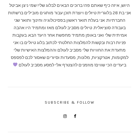
היוש, איזה כיף שאתם פה! ברוכים הבאים לבלוג שלי! שמי ניצן אביטל
אני בת 28 בלוגרית טיולים ויוצרת תוכן עבור מותגים מובילים ברשתות
החברתיות. אני בעלת תואר ראשון בפסיכולוגיה וחינוך ותואר שני
בעבודה סוציאלית. טיולים מסביב לעולם מאז ומתמיד היו אהבה
אמיתית שלי ואני באופן מתמיד מחפשת אחר היעד הבא. בעקבות
פניות רבות ובקשות להמלצות החלטתי לכתוב בלוג טיולים בו אני
מתעדת את החוויות שלי מסביב לעולם וההמלצות האישיות שלי
למקומות, אטרקציות, מלונות, מסעדות וסיורים שאסור לכם לפספס
ביעדים הכי שווים! מוזמנים להצטרף אלי למסע מסביב לעולם
SUBSCRIBE & FOLLOW