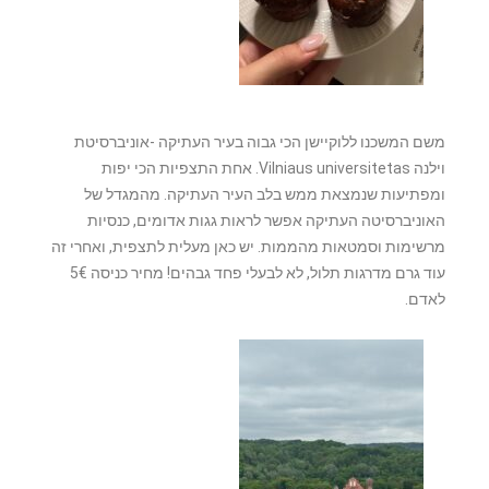
‏משם המשכנו ללוקיישן הכי גבוה בעיר העתיקה -אוניברסיטת
וילנה Vilniaus universitetas. אחת התצפיות הכי יפות
ומפתיעות שנמצאת ממש בלב העיר העתיקה. מהמגדל של
האוניברסיטה העתיקה אפשר לראות גגות אדומים, כנסיות
מרשימות וסמטאות מהממות. יש כאן מעלית לתצפית, ואחרי זה
עוד גרם מדרגות תלול, לא לבעלי פחד גבהים! מחיר כניסה 5€
לאדם.