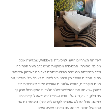
לארוחת הצהריים הגענו למסעדת Valdovai, שמגישה אוכל
מקומי ומסורתי. המסעדה ממוקמת ממש בלב העיר העתיקה
וכבר מהכניסה מרגישים כאילו נכנסתם לארוחה בארמון אירופאי
עתיק. המקום משלב בין היסטוריה ליטאית לאוכל עילי מודרני, עם
מנות מוקפדות, הגשה אלגנטית ואווירה מאוד אינטימית. אז
כמובן שטעמנו את ההמלצות של המלצרית המקומית! מרק קר
עם סלק, ביצה, סוג של יוגורט ושמיר (היה נראה לי קצת כמו
בורשט, אבל הם לא אוהבים לקרוא לזה ככה), טעמתי גם את
התבשיל תפוחי אדמה עם הארנב שהיה טעים.