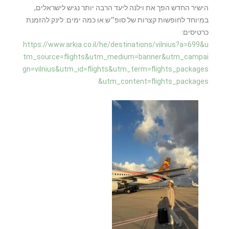
הישיר החדש הפך את וילנה ליעד הרבה יותר נגיש לישראלים,
במיוחד לחופשות קצרות של סופ״ש או כמה ימים. לינק להזמנת
כרטיסים:
https://www.arkia.co.il/he/destinations/vilnius?a=699&u
tm_source=flights&utm_medium=banner&utm_campai
gn=vilnius&utm_id=flights&utm_term=flights_packages
&utm_content=flights_packages