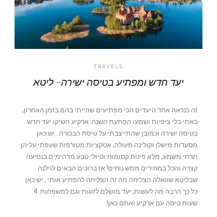
TRAVELS
יעד חדש ומפתיע בטיסה ישירה- ליטא
זה כנראה אחד היעדים הכי מפתיעים שהייתי בהם בזמן האחרון,
באתי בלי ציפיות ושמעו הפתעת השנה. ארקיע השיקו יעד חדש
בטיסה ישירה וכמובן שהתייצבתי על טיסת הבכורה . יש כאן
מסעדות מישלן וקולינה מעולה, אטקציות מטורפות שעפתי עליהן
תרתי משמע, מלא פינות קסומות וטיולי טבע מדהימים בנסיעה
קצרה והכל במחירים ממש נוחים! אז ברוכים הבאים לוילנה
שבליטא שוואלה הצליחה מה זה הצליחה להפתיע אותי , יש כאן
כל כך הרבה מה לעשות, יעד מושלם לזוגות וגם למשפחות. 4
שעות טיסה עם ארקיע ואתם כאן!