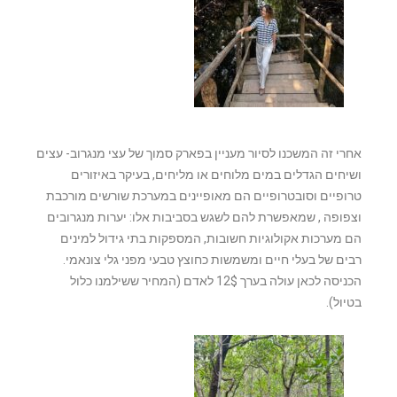
אחרי זה המשכנו לסיור מעניין בפארק סמוך של עצי מנגרוב- עצים
ושיחים הגדלים במים מלוחים או מליחים, בעיקר באיזורים
טרופיים וסובטרופיים הם מאופיינים במערכת שורשים מורכבת
וצפופה , שמאפשרת להם לשגש בסביבות אלו: יערות מנגרובים
הם מערכות אקולוגיות חשובות, המספקות בתי גידול למינים
רבים של בעלי חיים ומשמשות כחוצץ טבעי מפני גלי צונאמי.
הכניסה לכאן עולה בערך 12$ לאדם (המחיר ששילמנו כלול
בטיול).