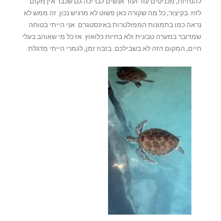
להנחיות, מכניסים עוד ועוד אנשים לבריכה גם שכבר אין מקום
לזוז. בקיצור, כל מה שקורה כאן פשוט לא מרגיש נכון. זה ממש לא
נראה כמו בתמונות המפולטרות באינסטגרם. אני הייתי בטוחה
שמדובר במערה טבעית ולא בחיות כלואוץ. אז כל מי שאוהב בעלי
חיים, המקום הזה לא בשבילכם. בזבוז זמן, לגמרי הייתי מדגלת.