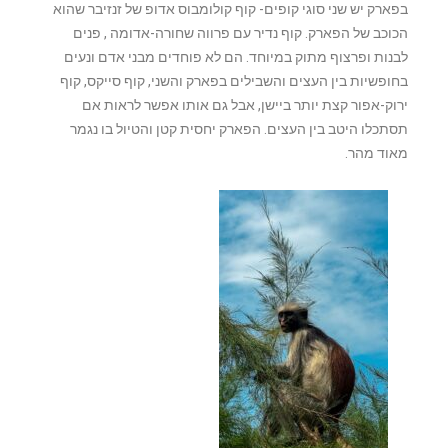
בפארק יש שני סוגי קופים- קוף קולומבוס אדופ של זנזיבר שהוא
הכוכב של הפארק. קוף נדיר עם פרווה שחורה-אדומה , פנים
לבנות ופרצוף מתוק במיוחד. הם לא פוחדים מבני אדם ונעים
בחופשיות בין העצים והשבילים בפארק והשני, קוף סייקס, קוף
ירוק-אפור קצת יותר ביישן, אבל גם אותו אפשר לראות אם
תסתכלו היטב בין העצים. הפארק יחסית קטן והטיול בו נגמר
מאוד מהר.