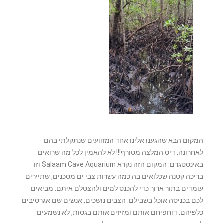
המקום הבא שהגענו אלינו אחד המזוועים שנתקלתי בהם
לאחרונה, דיס המלצה מטורף!!! לא להאמין לכל מה שרואים
באינסטגרם. המקום הזה נקרא Salaam Cave Aquarium וזו
בריכה קטנה שכלואים בה כמה עשרות צבי ים מסכנים, שתיירים
עומדים בתור ארוך כדי להכנס למים ולהצטלם איתם. מביאים
לכם בכניסה אוכל בשבילם. הצבים נושכים, אנשים שם אגרסיבים
כלפיהם, דוחפיחם אותם ומזיזים אותם בגסות, לא נשמעים