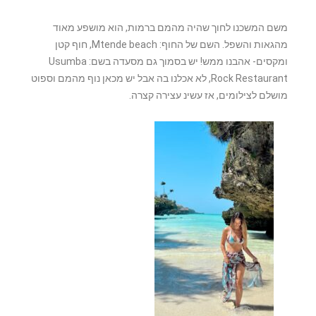
משם המשכנו לחוך שהיה מהמם ברמות, הוא מושפע מאוד
מהגאות והשפל. השם של החוף: Mtende beach, חוף קטן
ומקסים- אהבנו ממש! יש בסמוך גם מסעדה בשם: Usumba
Rock Restaurant, לא אכלנו בה אבל יש מכאן נוף מהמם וספוט
מושלם לצילומים, אז עשינ עצירה קצרה.