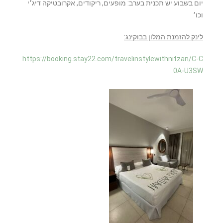
יום בשבוע יש תכנית בערב: מופעים, ריקודים, אקרובטיקה דיג׳י
וכו׳
לינק להזמנת המלון בבוקינג:
https://booking.stay22.com/travelinstylewithnitzan/C-C
0A-U3SW