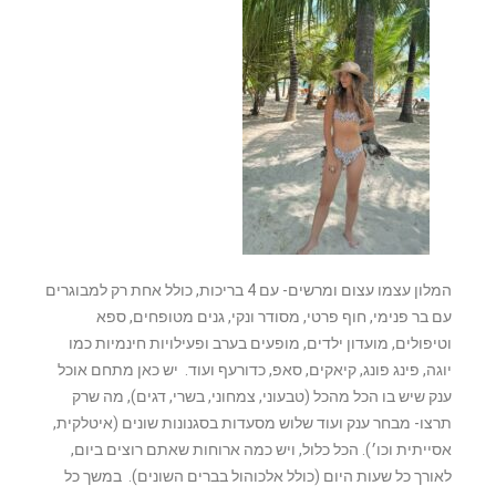
המלון עצמו עצום ומרשים- עם 4 בריכות, כולל אחת רק למבוגרים
עם בר פנימי, חוף פרטי, מסודר ונקי, גנים מטופחים, ספא
וטיפולים, מועדון ילדים, מופעים בערב ופעילויות חינמיות כמו
יוגה, פינג פונג, קיאקים, סאפ, כדורעף ועוד. יש כאן מתחם אוכל
ענק שיש בו הכל מהכל (טבעוני, צמחוני, בשרי, דגים), מה שרק
תרצו- מבחר ענק ועוד שלוש מסעדות בסגנונות שונים (איטלקית,
אסייתית וכו׳). הכל כלול, ויש כמה ארוחות שאתם רוצים ביום,
לאורך כל שעות היום (כולל אלכוהול בברים השונים). במשך כל