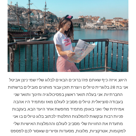
היוש, איזה כיף שאתם פה! ברוכים הבאים לבלוג שלי! שמי ניצן אביטל
אני בת 28 בלוגרית טיולים ויוצרת תוכן עבור מותגים מובילים ברשתות
החברתיות. אני בעלת תואר ראשון בפסיכולוגיה וחינוך ותואר שני
בעבודה סוציאלית. טיולים מסביב לעולם מאז ומתמיד היו אהבה
אמיתית שלי ואני באופן מתמיד מחפשת אחר היעד הבא. בעקבות
פניות רבות ובקשות להמלצות החלטתי לכתוב בלוג טיולים בו אני
מתעדת את החוויות שלי מסביב לעולם וההמלצות האישיות שלי
למקומות, אטרקציות, מלונות, מסעדות וסיורים שאסור לכם לפספס