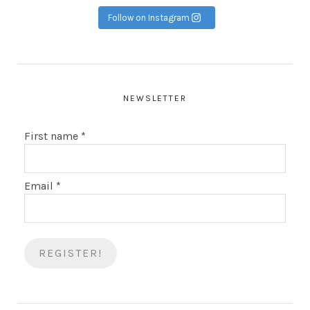
Follow on Instagram
NEWSLETTER
First name
*
Email
*